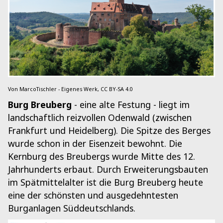
Von MarcoTischler - Eigenes Werk, CC BY-SA 4.0
Burg Breuberg
- eine alte Festung - liegt im
landschaftlich reizvollen Odenwald (zwischen
Frankfurt und Heidelberg). Die Spitze des Berges
wurde schon in der Eisenzeit bewohnt. Die
Kernburg des Breubergs wurde Mitte des 12.
Jahrhunderts erbaut. Durch Erweiterungsbauten
im Spätmittelalter ist die Burg Breuberg heute
eine der schönsten und ausgedehntesten
Burganlagen Süddeutschlands.