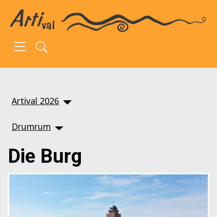
SKIP TO MAIN CONTENT
Artival 2026
Drumrum
Die Burg