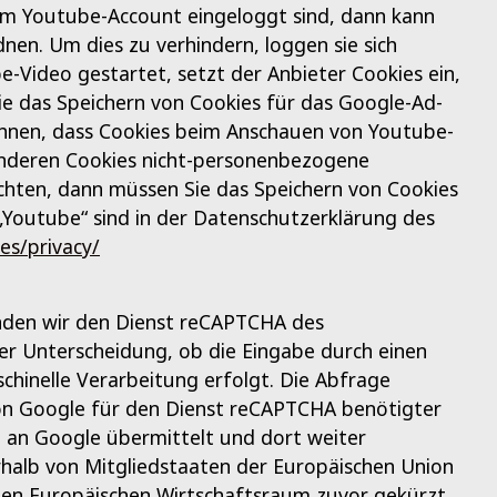
hrem Youtube-Account eingeloggt sind, dann kann
nen. Um dies zu verhindern, loggen sie sich
-Video gestartet, setzt der Anbieter Cookies ein,
e das Speichern von Cookies für das Google-Ad-
chnen, dass Cookies beim Anschauen von Youtube-
anderen Cookies nicht-personenbezogene
hten, dann müssen Sie das Speichern von Cookies
„Youtube“ sind in der Datenschutzerklärung des
es/privacy/
nden wir den Dienst reCAPTCHA des
er Unterscheidung, ob die Eingabe durch einen
chinelle Verarbeitung erfolgt. Die Abfrage
von Google für den Dienst reCAPTCHA benötigter
 an Google übermittelt und dort weiter
rhalb von Mitgliedstaaten der Europäischen Union
en Europäischen Wirtschaftsraum zuvor gekürzt.