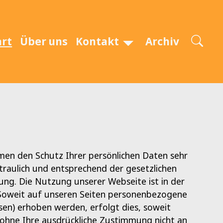
art
Über uns
Kontakt
Archiv
hmen den Schutz Ihrer persönlichen Daten sehr
raulich und entsprechend der gesetzlichen
ung. Die Nutzung unserer Webseite ist in der
Soweit auf unseren Seiten personenbezogene
sen) erhoben werden, erfolgt dies, soweit
n ohne Ihre ausdrückliche Zustimmung nicht an