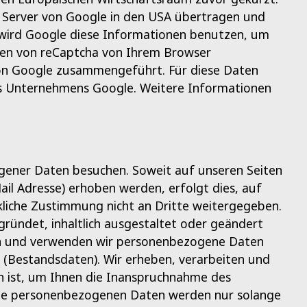
en Server von Google in den USA übertragen und
 wird Google diese Informationen benutzen, um
men von reCaptcha von Ihrem Browser
von Google zusammengeführt. Für diese Daten
 Unternehmens Google. Weitere Informationen
ener Daten besuchen. Soweit auf unseren Seiten
l Adresse) erhoben werden, erfolgt dies, auf
ckliche Zustimmung nicht an Dritte weitergegeben.
gründet, inhaltlich ausgestaltet oder geändert
eben und verwenden wir personenbezogene Daten
t (Bestandsdaten). Wir erheben, verarbeiten und
h ist, um Ihnen die Inanspruchnahme des
he personenbezogenen Daten werden nur solange