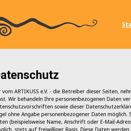
St
atenschutz
r vom ARTIKUSS e.V. - die Betreiber dieser Seiten, ne
nst. Wir behandeln Ihre personenbezogenen Daten vert
tenschutzvorschriften sowie dieser Datenschutzerklär
gel ohne Angabe personenbezogener Daten möglich. 
ten (beispielsweise Name, Anschrift oder E-Mail-Adres
glich, stets auf freiwilliger Basis. Diese Daten werde