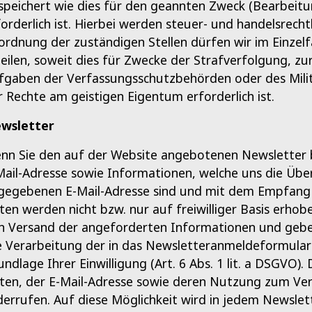
speichert wie dies für den geannten Zweck (Bearbeitu
forderlich ist. Hierbei werden steuer- und handelsrech
ordnung der zuständigen Stellen dürfen wir im Einzel
teilen, soweit dies für Zwecke der Strafverfolgung, zu
fgaben der Verfassungsschutzbehörden oder des Milit
r Rechte am geistigen Eigentum erforderlich ist.
wsletter
nn Sie den auf der Website angebotenen Newsletter b
Mail-Adresse sowie Informationen, welche uns die Übe
gegebenen E-Mail-Adresse sind und mit dem Empfang d
ten werden nicht bzw. nur auf freiwilliger Basis erhob
n Versand der angeforderten Informationen und geben 
e Verarbeitung der in das Newsletteranmeldeformular 
ndlage Ihrer Einwilligung (Art. 6 Abs. 1 lit. a DSGVO). 
ten, der E-Mail-Adresse sowie deren Nutzung zum Ver
derrufen. Auf diese Möglichkeit wird in jedem Newslet