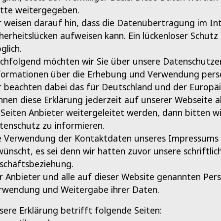
itte weitergegeben.
r weisen darauf hin, dass die Datenübertragung im Int
cherheitslücken aufweisen kann. Ein lückenloser Schutz
glich.
chfolgend möchten wir Sie über unsere Datenschutzerk
formationen über die Erhebung und Verwendung persö
r beachten dabei das für Deutschland und der Europäi
nnen diese Erklärung jederzeit auf unserer Webseite 
 Seiten Anbieter weitergeleitet werden, dann bitten w
tenschutz zu informieren.
e Verwendung der Kontaktdaten unseres Impressums zu
wünscht, es sei denn wir hatten zuvor unsere schriftlich
schäftsbeziehung.
r Anbieter und alle auf dieser Website genannten Per
rwendung und Weitergabe ihrer Daten.
sere Erklärung betrifft folgende Seiten: