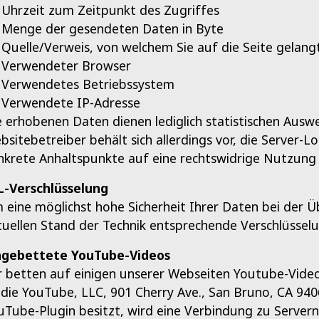
Uhrzeit zum Zeitpunkt des Zugriffes
Menge der gesendeten Daten in Byte
Quelle/Verweis, von welchem Sie auf die Seite gelang
Verwendeter Browser
Verwendetes Betriebssystem
Verwendete IP-Adresse
e erhobenen Daten dienen lediglich statistischen Aus
bsitebetreiber behält sich allerdings vor, die Server-Lo
nkrete Anhaltspunkte auf eine rechtswidrige Nutzung 
L-Verschlüsselung
 eine möglichst hohe Sicherheit Ihrer Daten bei der
tuellen Stand der Technik entsprechende Verschlüsselu
ngebettete YouTube-Videos
r betten auf einigen unserer Webseiten Youtube-Video
t die YouTube, LLC, 901 Cherry Ave., San Bruno, CA 9406
uTube-Plugin besitzt, wird eine Verbindung zu Server