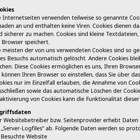
okies
e Internetseiten verwenden teilweise so genannte Cook
haden an und enthalten keine Viren. Cookies dienen da
d sicherer zu machen. Cookies sind kleine Textdateien
r Browser speichert.
e meisten der von uns verwendeten Cookies sind so ge
res Besuchs automatisch gelöscht. Andere Cookies blei
schen. Diese Cookies ermöglichen es uns, Ihren Brows
e können Ihren Browser so einstellen, dass Sie über d
okies nur im Einzelfall erlauben, die Annahme von Cook
sschließen sowie das automatische Löschen der Cookies
aktivierung von Cookies kann die Funktionalität dieser
griffsdaten
r Websitebetreiber bzw. Seitenprovider erhebt Daten ü
s „Server-Logfiles“ ab. Folgende Daten werden so protok
Besuchte Website